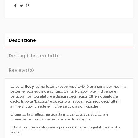
Descrizione
Dettagli del prodotto
Reviews
(0)
La porta
Rosy
, come tutto il nostro repertorio, è una porta per interni a
battente, scorrevole o a scrigno. L'anta è disponibile in diverse e
particolari pantografature a disegni geometrici. Oltre a quanto già
detto, la porta “Laccata” è quella più in voga nell’arredo degli ultimi
anni e si può richiedere in diverse colorazioni opache.
E' una porta di altissima qualità in quanto la sua struttura è
interamente con il sistema listellare di castagno.
N.B. Si può personalizzare la porta con una pantografatura a vostra
scelta.