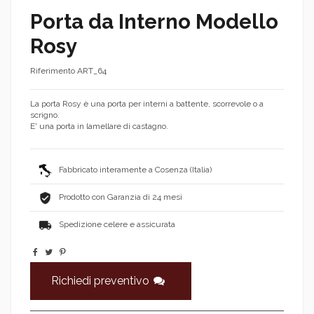
Porta da Interno Modello
Rosy
Riferimento
ART_64
La porta Rosy è una porta per interni a battente, scorrevole o a
scrigno.
E' una porta in lamellare di castagno.
Fabbricato interamente a Cosenza (Italia)
Prodotto con Garanzia di 24 mesi
Spedizione celere e assicurata
Richiedi preventivo