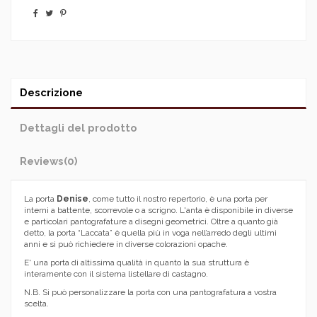
Descrizione
Dettagli del prodotto
Reviews
(0)
La porta
Denise
, come tutto il nostro repertorio, è una porta per
interni a battente, scorrevole o a scrigno. L'anta è disponibile in diverse
e particolari pantografature a disegni geometrici. Oltre a quanto già
detto, la porta “Laccata” è quella più in voga nell’arredo degli ultimi
anni e si può richiedere in diverse colorazioni opache.
E' una porta di altissima qualità in quanto la sua struttura è
interamente con il sistema listellare di castagno.
N.B. Si può personalizzare la porta con una pantografatura a vostra
scelta.