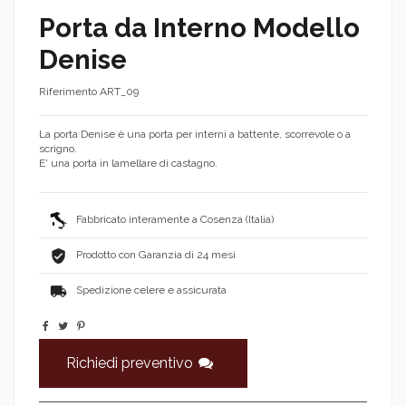
Porta da Interno Modello
Denise
Riferimento
ART_09
La porta Denise è una porta per interni a battente, scorrevole o a
scrigno.
E' una porta in lamellare di castagno.
Fabbricato interamente a Cosenza (Italia)
Prodotto con Garanzia di 24 mesi
Spedizione celere e assicurata
Richiedi preventivo