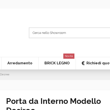
Novità
Richiedi quo
Arredamento
BRICK LEGNO
 Desiree
Porta da Interno Modello