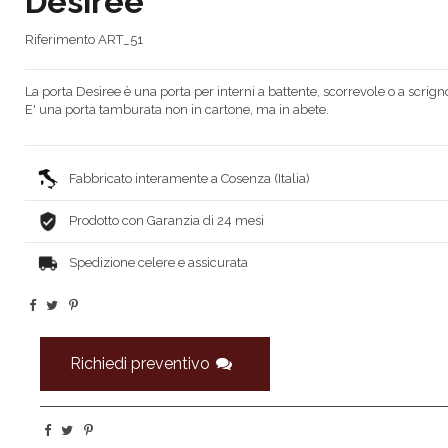
Desiree
Riferimento
ART_51
La porta Desiree è una porta per interni a battente, scorrevole o a scrign
E' una porta tamburata non in cartone, ma in abete.
Fabbricato interamente a Cosenza (Italia)
Prodotto con Garanzia di 24 mesi
Spedizione celere e assicurata
Richiedi preventivo