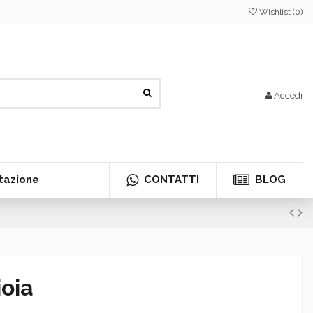
Wishlist (
0
)
Accedi
tazione
CONTATTI
BLOG
ioia