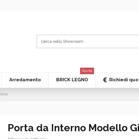
Novità
Richiedi quo
Arredamento
BRICK LEGNO
Gioia
Porta da Interno Modello G