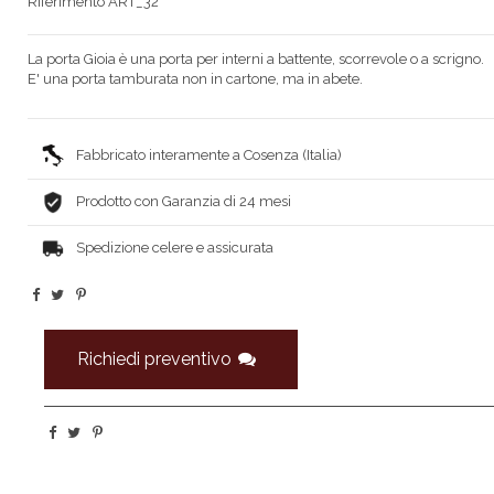
Riferimento
ART_32
La porta Gioia è una porta per interni a battente, scorrevole o a scrigno.
E' una porta tamburata non in cartone, ma in abete.
Fabbricato interamente a Cosenza (Italia)
Prodotto con Garanzia di 24 mesi
Spedizione celere e assicurata
Richiedi preventivo